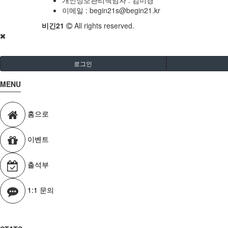
개인정보관리책임자 : 김미경
이메일 :
begin21s@begin21.kr
비긴21
All rights reserved.
로그인
MENU
홈으로
이벤트
출석부
1:1 문의