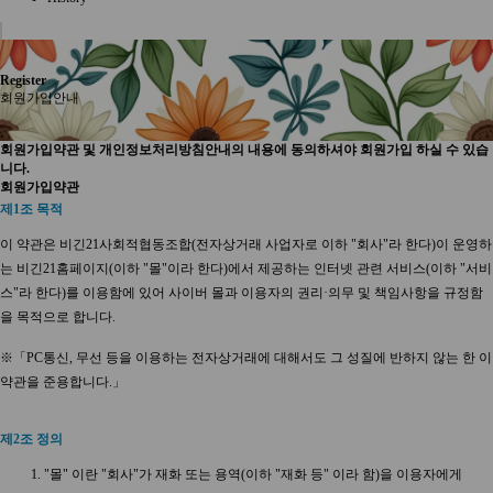
Register
회원가입안내
회원가입약관 및 개인정보처리방침안내의 내용에 동의하셔야 회원가입 하실 수 있습
니다.
회원가입약관
제1조 목적
이 약관은 비긴21사회적협동조합(전자상거래 사업자로 이하 "회사"라 한다)이 운영하
는 비긴21홈페이지(이하 "몰"이라 한다)에서 제공하는 인터넷 관련 서비스(이하 "서비
스"라 한다)를 이용함에 있어 사이버 몰과 이용자의 권리·의무 및 책임사항을 규정함
을 목적으로 합니다.
※「PC통신, 무선 등을 이용하는 전자상거래에 대해서도 그 성질에 반하지 않는 한 이
약관을 준용합니다.」
제2조 정의
"몰" 이란 "회사"가 재화 또는 용역(이하 "재화 등" 이라 함)을 이용자에게