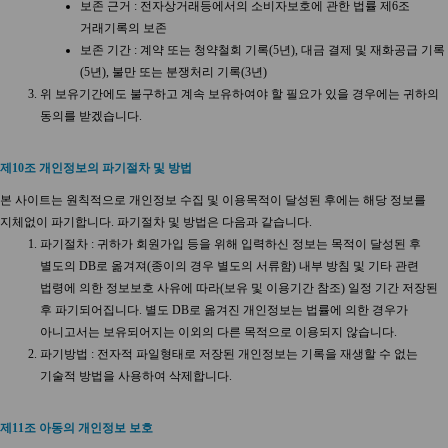
보존 근거 : 전자상거래등에서의 소비자보호에 관한 법률 제6조
거래기록의 보존
보존 기간 : 계약 또는 청약철회 기록(5년), 대금 결제 및 재화공급 기록
(5년), 불만 또는 분쟁처리 기록(3년)
위 보유기간에도 불구하고 계속 보유하여야 할 필요가 있을 경우에는 귀하의
동의를 받겠습니다.
제10조 개인정보의 파기절차 및 방법
본 사이트는 원칙적으로 개인정보 수집 및 이용목적이 달성된 후에는 해당 정보를
지체없이 파기합니다. 파기절차 및 방법은 다음과 같습니다.
파기절차 : 귀하가 회원가입 등을 위해 입력하신 정보는 목적이 달성된 후
별도의 DB로 옮겨져(종이의 경우 별도의 서류함) 내부 방침 및 기타 관련
법령에 의한 정보보호 사유에 따라(보유 및 이용기간 참조) 일정 기간 저장된
후 파기되어집니다. 별도 DB로 옮겨진 개인정보는 법률에 의한 경우가
아니고서는 보유되어지는 이외의 다른 목적으로 이용되지 않습니다.
파기방법 : 전자적 파일형태로 저장된 개인정보는 기록을 재생할 수 없는
기술적 방법을 사용하여 삭제합니다.
제11조 아동의 개인정보 보호