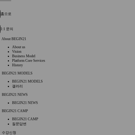
홈으로
1:1 문의
About BEGIN21
About us
Vision
Business Model
Platform Core Services
History
BEGIN21 MODELS
BEGIN21 MODELS
갤러리
BEGIN21 NEWS
BEGIN21 NEWS
BEGIN21 CAMP
BEGIN21 CAMP
질문답변
수강신청