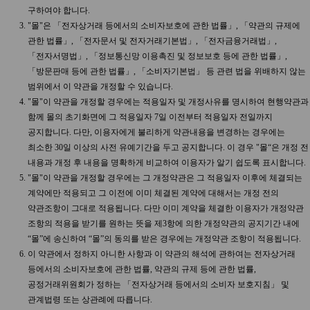
구하여야 합니다.
"몰"은 「전자상거래 등에서의 소비자보호에 관한 법률」, 「약관의 규제에
관한 법률」, 「전자문서 및 전자거래기본법」, 「전자금융거래법」,
「전자서명법」, 「정보통신망 이용촉진 및 정보보호 등에 관한 법률」,
「방문판매 등에 관한 법률」, 「소비자기본법」 등 관련 법을 위배하지 않는
범위에서 이 약관을 개정할 수 있습니다.
"몰"이 약관을 개정할 경우에는 적용일자 및 개정사유를 명시하여 현행약관과
함께 몰의 초기화면에 그 적용일자 7일 이전부터 적용일자 전일까지
공지합니다. 다만, 이용자에게 불리하게 약관내용을 변경하는 경우에는
최소한 30일 이상의 사전 유예기간을 두고 공지합니다. 이 경우 "몰“은 개정 전
내용과 개정 후 내용을 명확하게 비교하여 이용자가 알기 쉽도록 표시합니다.
"몰"이 약관을 개정할 경우에는 그 개정약관은 그 적용일자 이후에 체결되는
계약에만 적용되고 그 이전에 이미 체결된 계약에 대해서는 개정 전의
약관조항이 그대로 적용됩니다. 다만 이미 계약을 체결한 이용자가 개정약관
조항의 적용을 받기를 원하는 뜻을 제3항에 의한 개정약관의 공지기간 내에
“몰”에 송신하여 “몰”의 동의를 받은 경우에는 개정약관 조항이 적용됩니다.
이 약관에서 정하지 아니한 사항과 이 약관의 해석에 관하여는 전자상거래
등에서의 소비자보호에 관한 법률, 약관의 규제 등에 관한 법률,
공정거래위원회가 정하는 「전자상거래 등에서의 소비자 보호지침」 및
관계법령 또는 상관례에 따릅니다.