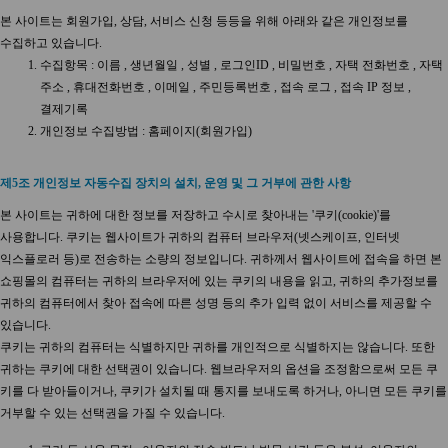
본 사이트는 회원가입, 상담, 서비스 신청 등등을 위해 아래와 같은 개인정보를
수집하고 있습니다.
수집항목 : 이름 , 생년월일 , 성별 , 로그인ID , 비밀번호 , 자택 전화번호 , 자택
주소 , 휴대전화번호 , 이메일 , 주민등록번호 , 접속 로그 , 접속 IP 정보 ,
결제기록
개인정보 수집방법 : 홈페이지(회원가입)
제5조 개인정보 자동수집 장치의 설치, 운영 및 그 거부에 관한 사항
본 사이트는 귀하에 대한 정보를 저장하고 수시로 찾아내는 '쿠키(cookie)'를
사용합니다. 쿠키는 웹사이트가 귀하의 컴퓨터 브라우저(넷스케이프, 인터넷
익스플로러 등)로 전송하는 소량의 정보입니다. 귀하께서 웹사이트에 접속을 하면 본
쇼핑몰의 컴퓨터는 귀하의 브라우저에 있는 쿠키의 내용을 읽고, 귀하의 추가정보를
귀하의 컴퓨터에서 찾아 접속에 따른 성명 등의 추가 입력 없이 서비스를 제공할 수
있습니다.
쿠키는 귀하의 컴퓨터는 식별하지만 귀하를 개인적으로 식별하지는 않습니다. 또한
귀하는 쿠키에 대한 선택권이 있습니다. 웹브라우저의 옵션을 조정함으로써 모든 쿠
키를 다 받아들이거나, 쿠키가 설치될 때 통지를 보내도록 하거나, 아니면 모든 쿠키를
거부할 수 있는 선택권을 가질 수 있습니다.