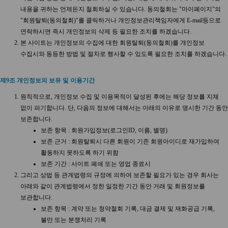
내용을 귀하는 언제든지 철회하실 수 있습니다. 동의철회는 "마이페이지"의
"회원탈퇴(동의철회)"를 클릭하거나 개인정보관리책임자에게 E-mail등으로
연락하시면 즉시 개인정보의 삭제 등 필요한 조치를 하겠습니다.
본 사이트는 개인정보의 수집에 대한 회원탈퇴(동의철회)를 개인정보
수집시와 동등한 방법 및 절차로 행사할 수 있도록 필요한 조치를 하겠습니다.
제9조 개인정보의 보유 및 이용기간
원칙적으로, 개인정보 수집 및 이용목적이 달성된 후에는 해당 정보를 지체
없이 파기합니다. 단, 다음의 정보에 대해서는 아래의 이유로 명시한 기간 동안
보존합니다.
보존 항목 : 회원가입정보(로그인ID, 이름, 별명)
보존 근거 : 회원탈퇴시 다른 회원이 기존 회원아이디로 재가입하여
활동하지 못하도록 하기 위함
보존 기간 : 사이트 폐쇄 또는 영업 종료시
그리고 상법 등 관계법령의 규정에 의하여 보존할 필요가 있는 경우 회사는
아래와 같이 관계법령에서 정한 일정한 기간 동안 거래 및 회원정보를
보관합니다.
보존 항목 : 계약 또는 청약철회 기록, 대금 결제 및 재화공급 기록,
불만 또는 분쟁처리 기록