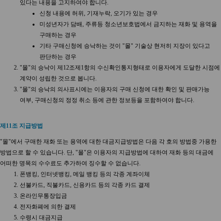
있다는 내용을 고지하여야 합니다.
신청 내용에 허위, 기재누락, 오기가 있는 경우
미성년자가 담배, 주류등 청소년보호법에서 금지하는 재화 및 용역을
구매하는 경우
기타 구매신청에 승낙하는 것이 "몰" 기술상 현저히 지장이 있다고
판단하는 경우
"몰"의 승낙이 제12조제1항의 수신확인통지형태로 이용자에게 도달한 시점에
계약이 성립한 것으로 봅니다.
"몰"의 승낙의 의사표시에는 이용자의 구매 신청에 대한 확인 및 판매가능
여부, 구매신청의 정정 취소 등에 관한 정보등을 포함하여야 합니다.
제11조 지급방법
"몰"에서 구매한 재화 또는 용역에 대한 대금지급방법은 다음 각 호의 방법중 가용한
방법으로 할 수 있습니다. 단, "몰"은 이용자의 지급방법에 대하여 재화 등의 대금에
어떠한 명목의 수수료도 추가하여 징수할 수 없습니다.
폰뱅킹, 인터넷뱅킹, 메일 뱅킹 등의 각종 계좌이체
선불카드, 직불카드, 신용카드 등의 각종 카드 결제
온라인무통장입금
전자화폐에 의한 결제
수령시 대금지급