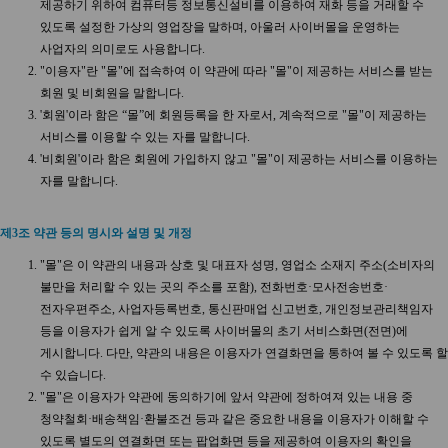
제공하기 위하여 컴퓨터등 정보통신설비를 이용하여 재화 등을 거래할 수
있도록 설정한 가상의 영업장을 말하며, 아울러 사이버몰을 운영하는
사업자의 의미로도 사용합니다.
"이용자"란 "몰"에 접속하여 이 약관에 따라 "몰"이 제공하는 서비스를 받는
회원 및 비회원을 말합니다.
'회원'이라 함은 “몰”에 회원등록을 한 자로서, 계속적으로 "몰"이 제공하는
서비스를 이용할 수 있는 자를 말합니다.
'비회원'이라 함은 회원에 가입하지 않고 "몰"이 제공하는 서비스를 이용하는
자를 말합니다.
제3조 약관 등의 명시와 설명 및 개정
"몰"은 이 약관의 내용과 상호 및 대표자 성명, 영업소 소재지 주소(소비자의
불만을 처리할 수 있는 곳의 주소를 포함), 전화번호·모사전송번호·
전자우편주소, 사업자등록번호, 통신판매업 신고번호, 개인정보관리책임자
등을 이용자가 쉽게 알 수 있도록 사이버몰의 초기 서비스화면(전면)에
게시합니다. 다만, 약관의 내용은 이용자가 연결화면을 통하여 볼 수 있도록 할
수 있습니다.
"몰"은 이용자가 약관에 동의하기에 앞서 약관에 정하여져 있는 내용 중
청약철회·배송책임·환불조건 등과 같은 중요한 내용을 이용자가 이해할 수
있도록 별도의 연결화면 또는 팝업화면 등을 제공하여 이용자의 확인을