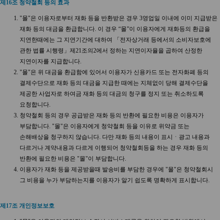
제16조 청약철회 등의 효과
"몰"은 이용자로부터 재화 등을 반환받은 경우 3영업일 이내에 이미 지급받은
재화 등의 대금을 환급합니다. 이 경우 “몰”이 이용자에게 재화등의 환급을
지연한때에는 그 지연기간에 대하여 「전자상거래 등에서의 소비자보호에
관한 법률 시행령」제21조의2에서 정하는 지연이자율을 곱하여 산정한
지연이자를 지급합니다.
"몰"은 위 대금을 환급함에 있어서 이용자가 신용카드 또는 전자화폐 등의
결제수단으로 재화 등의 대금을 지급한 때에는 지체없이 당해 결제수단을
제공한 사업자로 하여금 재화 등의 대금의 청구를 정지 또는 취소하도록
요청합니다.
청약철회 등의 경우 공급받은 재화 등의 반환에 필요한 비용은 이용자가
부담합니다. "몰"은 이용자에게 청약철회 등을 이유로 위약금 또는
손해배상을 청구하지 않습니다. 다만 재화 등의 내용이 표시ㆍ광고 내용과
다르거나 계약내용과 다르게 이행되어 청약철회등을 하는 경우 재화 등의
반환에 필요한 비용은 "몰"이 부담합니다.
이용자가 재화 등을 제공받을때 발송비를 부담한 경우에 "몰"은 청약철회시
그 비용을 누가 부담하는지를 이용자가 알기 쉽도록 명확하게 표시합니다.
제17조 개인정보보호