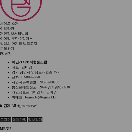
사이트 소개
이용약관
개인정보처리방침
이메일 무단수집거부
책임의 한계와 법적고지
문의하기
PC버전
비긴21사회적협동조합
대표 : 김미경
경기 광명시 영당로22번길 25 2F
전화 :
02-899-9250
사업자등록번호 :
798-82-00705
통신판매업신고 :
2024-경기광명-0930
개인정보관리책임자 : 김미경
이메일 :
begin21s@begin21.kr
비긴21
All rights reserved.
로그인
회원가입
정보찾기
MENU