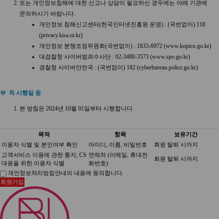
또는 개인정보침해에 대한 신고나 상담이 필요하신 경우에는 아래 기관에
문의하시기 바랍니다.
개인정보 침해신고센터(한국인터넷진흥원 운영) : (국번없이) 118
(
privacy.kisa.or.kr
)
개인정보 분쟁조정위원회(국번없이) : 1833-6972 (
www.kopico.go.kr
)
대검찰청 사이버범죄수사단 : 02-3480-3573 (
www.spo.go.kr
)
경찰청 사이버안전국 : (국번없이) 182 (
cyberbureau.police.go.kr
)
부 칙 시행일 등
본 방침은 2024년 10월 01일부터 시행합니다.
목적
항목
보유기간
이용자 식별 및 본인여부 확인
아이디, 이름, 비밀번호
회원 탈퇴 시까지
고객서비스 이용에 관한 통지, CS
연락처 (이메일, 휴대전
회원 탈퇴 시까지
대응을 위한 이용자 식별
화번호)
개인정보처리방침안내의 내용에 동의합니다.
회원가입