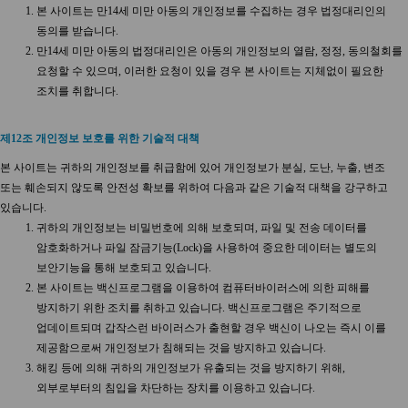
본 사이트는 만14세 미만 아동의 개인정보를 수집하는 경우 법정대리인의
동의를 받습니다.
만14세 미만 아동의 법정대리인은 아동의 개인정보의 열람, 정정, 동의철회를
요청할 수 있으며, 이러한 요청이 있을 경우 본 사이트는 지체없이 필요한
조치를 취합니다.
제12조 개인정보 보호를 위한 기술적 대책
본 사이트는 귀하의 개인정보를 취급함에 있어 개인정보가 분실, 도난, 누출, 변조
또는 훼손되지 않도록 안전성 확보를 위하여 다음과 같은 기술적 대책을 강구하고
있습니다.
귀하의 개인정보는 비밀번호에 의해 보호되며, 파일 및 전송 데이터를
암호화하거나 파일 잠금기능(Lock)을 사용하여 중요한 데이터는 별도의
보안기능을 통해 보호되고 있습니다.
본 사이트는 백신프로그램을 이용하여 컴퓨터바이러스에 의한 피해를
방지하기 위한 조치를 취하고 있습니다. 백신프로그램은 주기적으로
업데이트되며 갑작스런 바이러스가 출현할 경우 백신이 나오는 즉시 이를
제공함으로써 개인정보가 침해되는 것을 방지하고 있습니다.
해킹 등에 의해 귀하의 개인정보가 유출되는 것을 방지하기 위해,
외부로부터의 침입을 차단하는 장치를 이용하고 있습니다.