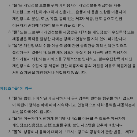
"몰"은 개인정보 보호를 위하여 이용자의 개인정보를 취급하는 자를
최소한으로 제한하여야 하며 신용카드, 은행계좌 등을 포함한 이용자의
개인정보의 분실, 도난, 유출, 동의 없는 제3자 제공, 변조 등으로 인한
이용자의 손해에 대하여 모든 책임을 집니다.
"몰" 또는 그로부터 개인정보를 제공받은 제3자는 개인정보의 수집목적 또는
제공받은 목적을 달성한 때에는 당해 개인정보를 지체 없이 파기합니다.
"몰"은 개인정보의 수집·이용·제공에 관한 동의란을 미리 선택한 것으로
설정해두지 않습니다. 또한 개인정보의 수집·이용·제공에 관한 이용자의
동의거절시 제한되는 서비스를 구체적으로 명시하고, 필수수집항목이 아닌
개인정보의 수집·이용·제공에 관한 이용자의 동의 거절을 이유로 회원가입 등
서비스 제공을 제한하거나 거절하지 않습니다.
제18조 "몰"의 의무
"몰"은 법령과 이 약관이 금지하거나 공서양속에 반하는 행위를 하지 않으며
이 약관이 정하는 바에 따라 지속적이고, 안정적으로 재화·용역을 제공하는데
최선을 다하여야 합니다.
"몰"은 이용자가 안전하게 인터넷 서비스를 이용할 수 있도록 이용자의
개인정보(신용정보 포함)보호를 위한 보안 시스템을 갖추어야 합니다.
"몰"이 상품이나 용역에 대하여 「표시ㆍ광고의 공정화에 관한 법률」 제3조