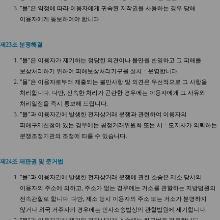
"몰"은 약정에 따라 이용자에게 귀속된 저작권을 사용하는 경우 당해
이용자에게 통보하여야 합니다.
제23조 분쟁해결
"몰"은 이용자가 제기하는 정당한 의견이나 불만을 반영하고 그 피해를
보상처리하기 위하여 피해보상처리기구를 설치ㆍ운영합니다.
"몰"은 이용자로부터 제출되는 불만사항 및 의견은 우선적으로 그 사항을
처리합니다. 다만, 신속한 처리가 곤란한 경우에는 이용자에게 그 사유와
처리일정을 즉시 통보해 드립니다.
"몰"과 이용자간에 발생한 전자상거래 분쟁과 관련하여 이용자의
피해구제신청이 있는 경우에는 공정거래위원회 또는 시ㆍ도지사가 의뢰하는
분쟁조정기관의 조정에 따를 수 있습니다.
제24조 재판권 및 준거법
"몰"과 이용자간에 발생한 전자상거래 분쟁에 관한 소송은 제소 당시의
이용자의 주소에 의하고, 주소가 없는 경우에는 거소를 관할하는 지방법원의
전속관할로 합니다. 다만, 제소 당시 이용자의 주소 또는 거소가 분명하지
않거나 외국 거주자의 경우에는 민사소송법상의 관할법원에 제기합니다.