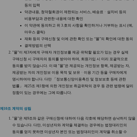
등의 입력
약관내용, 청약철회권이 제한되는 서비스, 배송료ㆍ설치비 등의
비용부담과 관련한 내용에 대한 확인
이 약관에 동의하고 위 3.호의 사항을 확인하거나 거부하는 표시 (예,
마우스 클릭)
재화 등의 구매신청 및 이에 관한 확인 또는 “몰”의 확인에 대한 동의
결제방법의 선택
"몰"이 제3자에게 구매자 개인정보를 제공·위탁할 필요가 있는 경우 실제
구매신청 시 구매자의 동의를 받아야 하며, 회원가입 시 미리 포괄적으로
동의를 받지 않습니다. 이 때 "몰"은 제공되는 개인정보 항목, 제공받는 자,
제공받는 자의 개인정보 이용 목적 및 보유ㆍ이용 기간 등을 구매자에게
명시하여야 합니다. 다만 「정보통신망이용촉진 및 정보보호 등에 관한
법률」 제25조 제1항에 의한 개인정보 취급위탁의 경우 등 관련 법령에 달리
정함이 있는 경우에는 그에 따릅니다.
제10조 계약의 성립
"몰"은 제9조와 같은 구매신청에 대하여 다음 각호에 해당하면 승낙하지 않을
수 있습니다. 다만, 미성년자와 계약을 체결하는 경우에는 법정대리인의
동의를 얻지 못하면 미성년자 본인 또는 법정대리인이 계약을 취소할 수