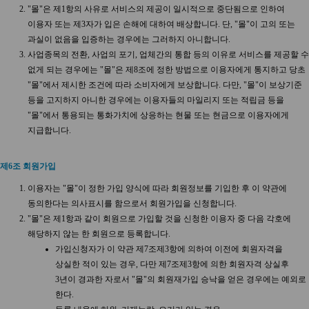
"몰"은 제1항의 사유로 서비스의 제공이 일시적으로 중단됨으로 인하여
이용자 또는 제3자가 입은 손해에 대하여 배상합니다. 단, "몰"이 고의 또는
과실이 없음을 입증하는 경우에는 그러하지 아니합니다.
사업종목의 전환, 사업의 포기, 업체간의 통합 등의 이유로 서비스를 제공할 수
없게 되는 경우에는 "몰"은 제8조에 정한 방법으로 이용자에게 통지하고 당초
"몰"에서 제시한 조건에 따라 소비자에게 보상합니다. 다만, "몰"이 보상기준
등을 고지하지 아니한 경우에는 이용자들의 마일리지 또는 적립금 등을
"몰"에서 통용되는 통화가치에 상응하는 현물 또는 현금으로 이용자에게
지급합니다.
제6조 회원가입
이용자는 "몰"이 정한 가입 양식에 따라 회원정보를 기입한 후 이 약관에
동의한다는 의사표시를 함으로서 회원가입을 신청합니다.
"몰"은 제1항과 같이 회원으로 가입할 것을 신청한 이용자 중 다음 각호에
해당하지 않는 한 회원으로 등록합니다.
가입신청자가 이 약관 제7조제3항에 의하여 이전에 회원자격을
상실한 적이 있는 경우, 다만 제7조제3항에 의한 회원자격 상실후
3년이 경과한 자로서 "몰"의 회원재가입 승낙을 얻은 경우에는 예외로
한다.