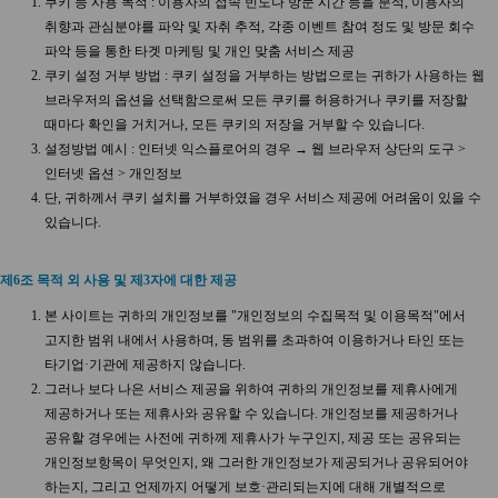
쿠키 등 사용 목적 : 이용자의 접속 빈도나 방문 시간 등을 분석, 이용자의
취향과 관심분야를 파악 및 자취 추적, 각종 이벤트 참여 정도 및 방문 회수
파악 등을 통한 타겟 마케팅 및 개인 맞춤 서비스 제공
쿠키 설정 거부 방법 : 쿠키 설정을 거부하는 방법으로는 귀하가 사용하는 웹
브라우저의 옵션을 선택함으로써 모든 쿠키를 허용하거나 쿠키를 저장할
때마다 확인을 거치거나, 모든 쿠키의 저장을 거부할 수 있습니다.
설정방법 예시 : 인터넷 익스플로어의 경우 → 웹 브라우저 상단의 도구 >
인터넷 옵션 > 개인정보
단, 귀하께서 쿠키 설치를 거부하였을 경우 서비스 제공에 어려움이 있을 수
있습니다.
제6조 목적 외 사용 및 제3자에 대한 제공
본 사이트는 귀하의 개인정보를 "개인정보의 수집목적 및 이용목적"에서
고지한 범위 내에서 사용하며, 동 범위를 초과하여 이용하거나 타인 또는
타기업·기관에 제공하지 않습니다.
그러나 보다 나은 서비스 제공을 위하여 귀하의 개인정보를 제휴사에게
제공하거나 또는 제휴사와 공유할 수 있습니다. 개인정보를 제공하거나
공유할 경우에는 사전에 귀하께 제휴사가 누구인지, 제공 또는 공유되는
개인정보항목이 무엇인지, 왜 그러한 개인정보가 제공되거나 공유되어야
하는지, 그리고 언제까지 어떻게 보호·관리되는지에 대해 개별적으로