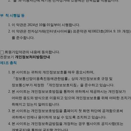
"몰"과 이용자간에 제기된 전자상거래 소송에는 한국법을 적용합니다.
부 칙 시행일 등
이 약관은 2024년 10월 01일부터 시행합니다.
이 약관은 전자상거래(인터넷사이버몰) 표준약관 제10023호(2014. 9. 19. 개정)
를 준수합니다.
회원가입약관의 내용에 동의합니다.
전문보기
개인정보처리방침안내
제1조 총칙
본 사이트는 귀하의 개인정보보호를 매우 중요시하며,
『정보통신망이용촉진등에관한법률』상의 개인정보보호 규정 및
정보통신부가 제정한 『개인정보보호지침』을 준수하고 있습니다.
본 사이트는 개인정보보호방침을 통하여 귀하께서 제공하시는 개인정보가
어떠한 용도와 방식으로 이용되고 있으며 개인정보보호를 위해 어떠한 조치가
취해지고 있는지 알려드립니다.
본 사이트는 개인정보보호방침을 홈페이지 첫 화면 하단에 공개함으로써
귀하께서 언제나 용이하게 보실 수 있도록 조치하고 있습니다.
본 사이트는 개인정보취급방침을 개정하는 경우 웹사이트 공지사항(또는
개별공지)을 통하여 공지할 것입니다.