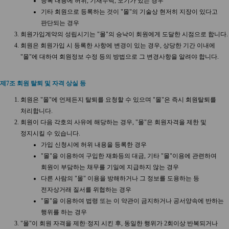
등록 내용에 허위, 기재누락, 오기가 있는 경우
기타 회원으로 등록하는 것이 "몰"의 기술상 현저히 지장이 있다고
판단되는 경우
회원가입계약의 성립시기는 "몰"의 승낙이 회원에게 도달한 시점으로 합니다.
회원은 회원가입 시 등록한 사항에 변경이 있는 경우, 상당한 기간 이내에
"몰"에 대하여 회원정보 수정 등의 방법으로 그 변경사항을 알려야 합니다.
제7조 회원 탈퇴 및 자격 상실 등
회원은 "몰"에 언제든지 탈퇴를 요청할 수 있으며 "몰"은 즉시 회원탈퇴를
처리합니다.
회원이 다음 각호의 사유에 해당하는 경우, "몰"은 회원자격을 제한 및
정지시킬 수 있습니다.
가입 신청시에 허위 내용을 등록한 경우
"몰"을 이용하여 구입한 재화등의 대금, 기타 "몰"이용에 관련하여
회원이 부담하는 채무를 기일에 지급하지 않는 경우
다른 사람의 "몰" 이용을 방해하거나 그 정보를 도용하는 등
전자상거래 질서를 위협하는 경우
"몰"을 이용하여 법령 또는 이 약관이 금지하거나 공서양속에 반하는
행위를 하는 경우
"몰"이 회원 자격을 제한·정지 시킨 후, 동일한 행위가 2회이상 반복되거나