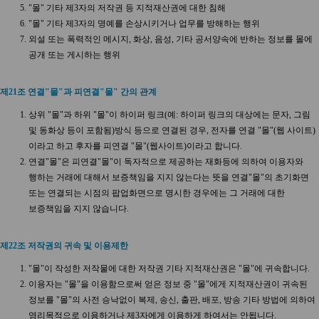
"몰" 기타 제3자의 저작권 등 지적재산권에 대한 침해
"몰" 기타 제3자의 명예를 손상시키거나 업무를 방해하는 행위
외설 또는 폭력적인 메시지, 화상, 음성, 기타 공서양속에 반하는 정보를 몰에
공개 또는 게시하는 행위
제21조 연결"몰"과 피연결"몰" 간의 관계
상위 "몰"과 하위 "몰"이 하이퍼 링크(예: 하이퍼 링크의 대상에는 문자, 그림
및 동화상 등이 포함됨)방식 등으로 연결된 경우, 전자를 연결 "몰"(웹 사이트)
이라고 하고 후자를 피연결 "몰"(웹사이트)이라고 합니다.
연결"몰"은 피연결"몰"이 독자적으로 제공하는 재화등에 의하여 이용자와
행하는 거래에 대해서 보증책임을 지지 않는다는 뜻을 연결"몰"의 초기화면
또는 연결되는 시점의 팝업화면으로 명시한 경우에는 그 거래에 대한
보증책임을 지지 않습니다.
제22조 저작권의 귀속 및 이용제한
"몰"이 작성한 저작물에 대한 저작권 기타 지적재산권은 "몰"에 귀속합니다.
이용자는 "몰"을 이용함으로써 얻은 정보 중 "몰"에게 지적재산권이 귀속된
정보를 "몰"의 사전 승낙없이 복제, 송신, 출판, 배포, 방송 기타 방법에 의하여
영리목적으로 이용하거나 제3자에게 이용하게 하여서는 안됩니다.