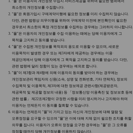
"몰"은 이용자의 개인정보 수집시 서비스제공을 위하여 필요한 범위에서
최소한의 개인정보를 수집합니다.
"몰"은 회원가입시 구매계약이행에 필요한 정보를 미리 수집하지 않습니다.
다만, 관련 법령상 의무이행을 위하여 구매계약 이전에 본인확인이 필요한
경우로서 최소한의 특정 개인정보를 수집하는 경우에는 그러하지 아니합니다.
"몰"은 이용자의 개인정보를 수집·이용하는 때에는 당해 이용자에게 그
목적을 고지하고 동의를 받습니다.
"몰"은 수집된 개인정보를 목적외의 용도로 이용할 수 없으며, 새로운
이용목적이 발생한 경우 또는 제3자에게 제공하는 경우에는 이용·
제공단계에서 당해 이용자에게 그 목적을 고지하고 동의를 받습니다. 다만,
관련 법령에 달리 정함이 있는 경우에는 예외로 합니다.
"몰"이 제3항과 제4항에 의해 이용자의 동의를 받아야 하는 경우에는
개인정보관리 책임자의 신원(소속, 성명 및 전화번호, 기타 연락처), 정보의
수집목적 및 이용목적, 제3자에 대한 정보제공 관련사항(제공받은자,
제공목적 및 제공할 정보의 내용) 등 「정보통신망 이용촉진 및 정보보호 등에
관한 법률」 제22조제2항이 규정한 사항을 미리 명시하거나 고지해야 하며
이용자는 언제든지 이 동의를 철회할 수 있습니다.
이용자는 언제든지 "몰"이 가지고 있는 자신의 개인정보에 대해 열람 및
오류정정을 요구할 수 있으며 "몰"은 이에 대해 지체 없이 필요한 조치를 취할
의무를 집니다. 이용자가 오류의 정정을 요구한 경우에는 "몰"은 그 오류를
정정할 때까지 당해 개인정보를 이용하지 않습니다.