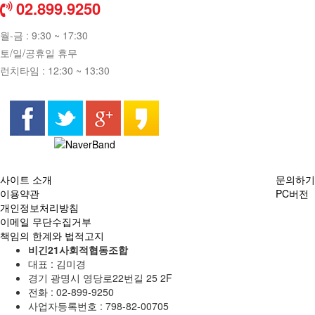
02.899.9250
월-금 : 9:30 ~ 17:30
토/일/공휴일 휴무
런치타임 : 12:30 ~ 13:30
사이트 소개
문의하기
이용약관
PC버전
개인정보처리방침
이메일 무단수집거부
책임의 한계와 법적고지
비긴21사회적협동조합
대표 : 김미경
경기 광명시 영당로22번길 25 2F
전화 :
02-899-9250
사업자등록번호 :
798-82-00705