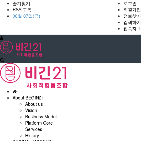
즐겨찾기
로그인
RSS 구독
회원가입
08월 07일(금)
정보찾기
검색하기
접속자 1
홈
으
About BEGIN21
로
About us
Vision
Business Model
Platform Core
Services
History