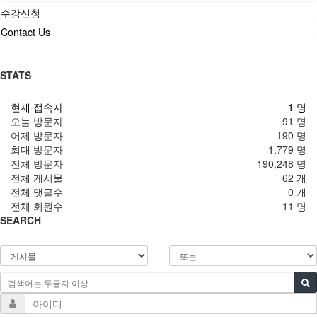
수강신청
Contact Us
STATS
현재 접속자
1 명
오늘 방문자
91 명
어제 방문자
190 명
최대 방문자
1,779 명
전체 방문자
190,248 명
전체 게시물
62 개
전체 댓글수
0 개
전체 회원수
11 명
SEARCH