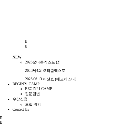
NEW
2026오티즘엑스포 (2)
2026제4회 오티즘엑스포
2026 06.13 패션쇼 (에코페스타)
BEGIN21 CAMP
BEGIN21 CAMP
질문답변
수강신청
모델 워킹
Contact Us
전
체
메
뉴