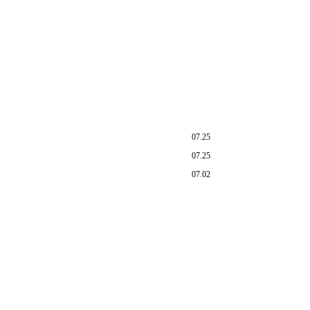
07.25
07.25
07.02