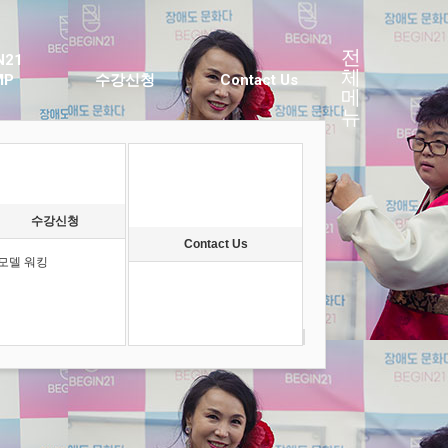
전
N21
체
MP
수강신청
Contact Us
메
뉴
수강신청
Contact Us
모델 워킹