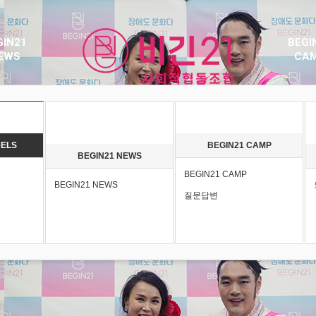
GIN21
BEGI
EWS
CA
DELS
BEGIN21 CAMP
BEGIN21 NEWS
BEGIN21 CAMP
BEGIN21 NEWS
질문답변