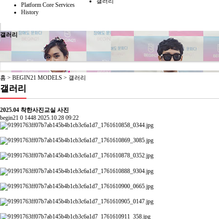
갤러리
Platform Core Services
History
갤러리
홈 > BEGIN21 MODELS > 갤러리
갤러리
2025.04 착한사진교실 사진
begin21
0
1448
2025.10.28 09:22