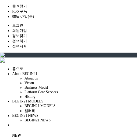
즐겨찾기
RSS 구독
08월 07일(금)
로그인
회원가입
정보찾기
검색하기
접속자 6
홈으로
About BEGIN21
About us
Vision
Business Model
Platform Core Services
History
BEGIN21 MODELS
BEGIN21 MODELS
갤러리
BEGIN21 NEWS
BEGIN21 NEWS
NEW