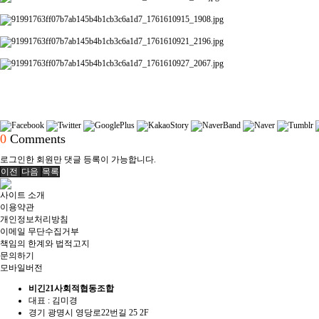
0
Comments
로그인한 회원만 댓글 등록이 가능합니다.
이전
다음
목록
사이트 소개
이용약관
개인정보처리방침
이메일 무단수집거부
책임의 한계와 법적고지
문의하기
모바일버전
비긴21사회적협동조합
대표 : 김미경
경기 광명시 영당로22번길 25 2F