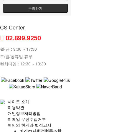
문의하기
CS Center
02.899.9250
월-금 : 9:30 ~ 17:30
토/일/공휴일 휴무
런치타임 : 12:30 ~ 13:30
사이트 소개
이용약관
개인정보처리방침
이메일 무단수집거부
책임의 한계와 법적고지
비긴21사회적협동조합