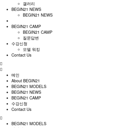
갤러리
BEGIN21 NEWS
BEGIN21 NEWS
BEGIN21 CAMP
BEGIN21 CAMP
질문답변
수강신청
모델 워킹
Contact Us
전
체
메
메인
뉴
About BEGIN21
BEGIN21 MODELS
BEGIN21 NEWS
BEGIN21 CAMP
수강신청
Contact Us
BEGIN21 MODELS