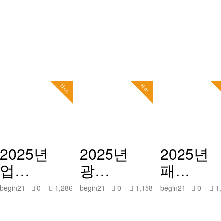
Hot
Hot
2025년
2025년
2025년
업…
광…
패…
begin21
0
1,286
begin21
0
1,158
begin21
0
1