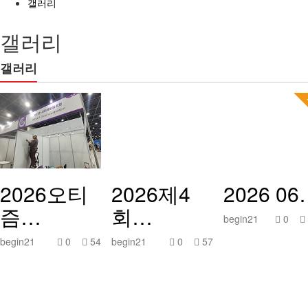
갤러리
갤러리
갤러리
2026오티
2026제4
2026 06
즘…
회…
begin21
0
begin21
0
54
begin21
0
57