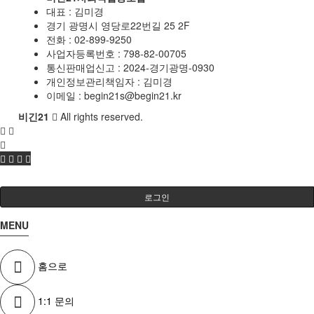
대표 : 김미경
경기 광명시 영당로22번길 25 2F
전화 :
02-899-9250
사업자등록번호 :
798-82-00705
통신판매업신고 :
2024-경기광명-0930
개인정보관리책임자 : 김미경
이메일 :
begin21s@begin21.kr
비긴21
All rights reserved.
로그인
MENU
홈으로
1:1 문의