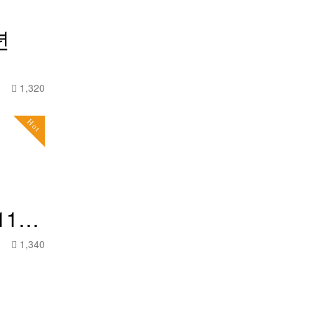
년
0
1,320
Hot
.11…
0
1,340