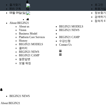
즐겨찾기
로그인
RSS 구독
회원가입
08월 09일(일)
정보찾기
검색하기
홈
접속자 4
About BEGIN21
으
About us
BEGIN21 MODELS
로
Vision
BEGIN21 NEWS
Business Model
Platform Core Services
BEGIN21 CAMP
History
수강신청
BEGIN21 MODELS
Contact Us
갤러리
전
BEGIN21 NEWS
체
BEGIN21 CAMP
질문답변
메
모델 워킹
뉴
BEGIN21 NEWS
About BEGIN21