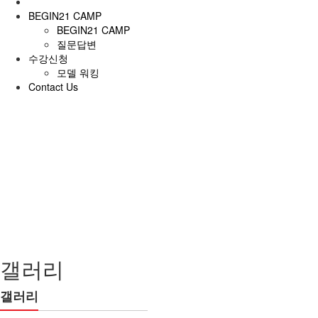
BEGIN21 CAMP
BEGIN21 CAMP
질문답변
수강신청
모델 워킹
Contact Us
전
체
메
뉴
갤러리
갤러리