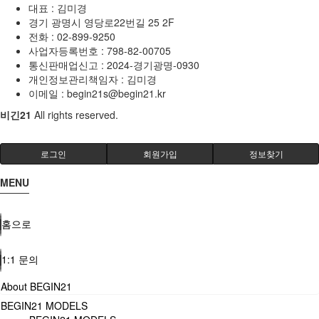
대표 : 김미경
경기 광명시 영당로22번길 25 2F
전화 :
02-899-9250
사업자등록번호 :
798-82-00705
통신판매업신고 :
2024-경기광명-0930
개인정보관리책임자 : 김미경
이메일 :
begin21s@begin21.kr
비긴21
All rights reserved.
로그인
회원가입
정보찾기
MENU
홈으로
1:1 문의
About BEGIN21
BEGIN21 MODELS