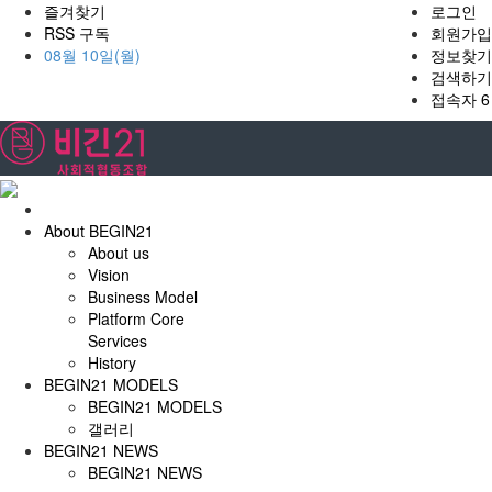
즐겨찾기
로그인
RSS 구독
회원가입
08월 10일(월)
정보찾기
검색하기
접속자 6
홈
으
About BEGIN21
로
About us
Vision
Business Model
Platform Core
Services
History
BEGIN21 MODELS
BEGIN21 MODELS
갤러리
BEGIN21 NEWS
BEGIN21 NEWS