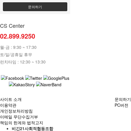
문의하기
CS Center
02.899.9250
월-금 : 9:30 ~ 17:30
토/일/공휴일 휴무
런치타임 : 12:30 ~ 13:30
사이트 소개
문의하기
이용약관
PC버전
개인정보처리방침
이메일 무단수집거부
책임의 한계와 법적고지
비긴21사회적협동조합