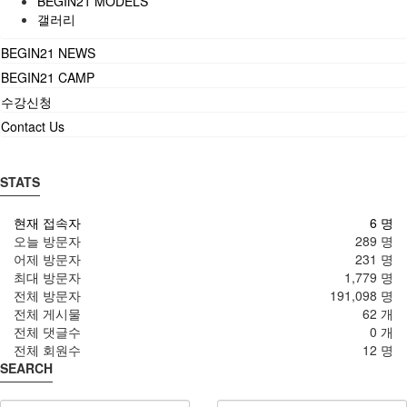
BEGIN21 MODELS
갤러리
BEGIN21 NEWS
BEGIN21 CAMP
수강신청
Contact Us
STATS
현재 접속자
6 명
오늘 방문자
289 명
어제 방문자
231 명
최대 방문자
1,779 명
전체 방문자
191,098 명
전체 게시물
62 개
전체 댓글수
0 개
전체 회원수
12 명
SEARCH