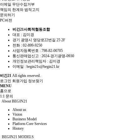
이메일 무단수집거부
책임의 한계와 법적고지
문의하기
PC버전
비긴21사회적협동조합
대표 : 김미경
경기 광명시 영당로22번길 25 2F
전화 :
02-899-9250
사업자등록번호 :
798-82-00705
통신판매업신고 :
2024-경기광명-0930
개인정보관리책임자 : 김미경
이메일 :
begin21s@begin21.kr
비긴21
All rights reserved.
로그인
회원가입
정보찾기
MENU
홈으로
1:1 문의
About BEGIN21
About us
Vision
Business Model
Platform Core Services
History
BEGIN21 MODELS