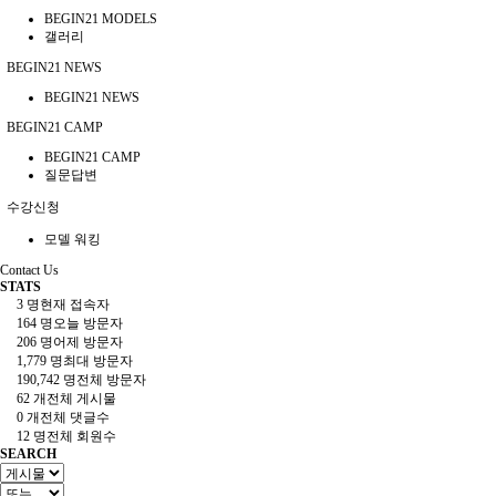
BEGIN21 MODELS
갤러리
BEGIN21 NEWS
BEGIN21 NEWS
BEGIN21 CAMP
BEGIN21 CAMP
질문답변
수강신청
모델 워킹
Contact Us
STATS
3 명
현재 접속자
164 명
오늘 방문자
206 명
어제 방문자
1,779 명
최대 방문자
190,742 명
전체 방문자
62 개
전체 게시물
0 개
전체 댓글수
12 명
전체 회원수
SEARCH