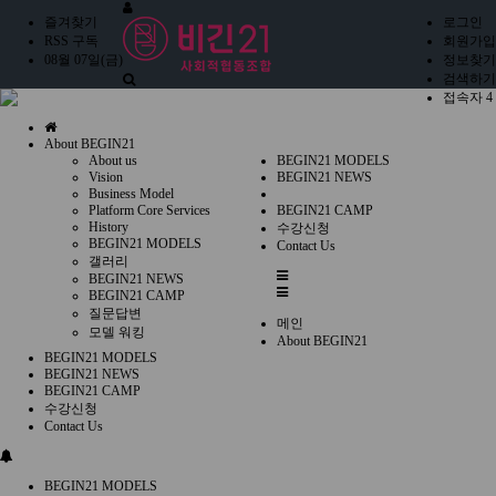
즐겨찾기
로그인
RSS 구독
회원가입
08월 07일(금)
정보찾기
검색하기
접속자 4
홈
About BEGIN21
으
About us
BEGIN21 MODELS
로
Vision
BEGIN21 NEWS
Business Model
Platform Core Services
BEGIN21 CAMP
History
수강신청
BEGIN21 MODELS
Contact Us
갤러리
전
BEGIN21 NEWS
체
BEGIN21 CAMP
질문답변
메
메인
모델 워킹
뉴
About BEGIN21
BEGIN21 MODELS
BEGIN21 NEWS
BEGIN21 CAMP
수강신청
Contact Us
BEGIN21 MODELS