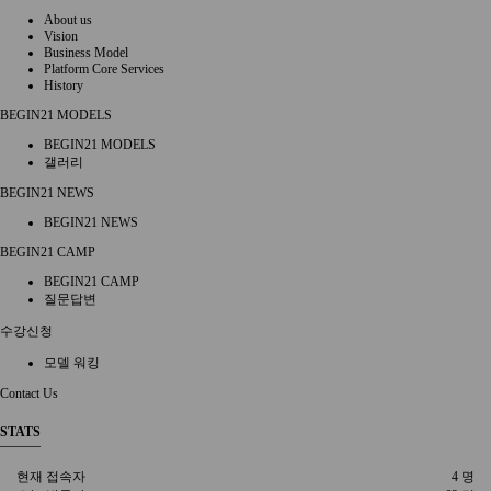
About us
Vision
Business Model
Platform Core Services
History
BEGIN21 MODELS
BEGIN21 MODELS
갤러리
BEGIN21 NEWS
BEGIN21 NEWS
BEGIN21 CAMP
BEGIN21 CAMP
질문답변
수강신청
모델 워킹
Contact Us
STATS
현재 접속자
4 명