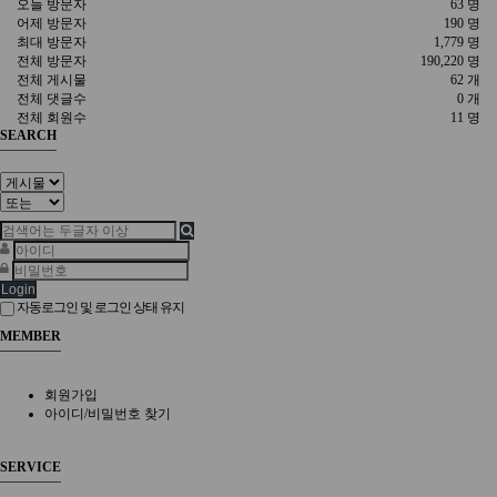
오늘 방문자
63 명
어제 방문자
190 명
최대 방문자
1,779 명
전체 방문자
190,220 명
전체 게시물
62 개
전체 댓글수
0 개
전체 회원수
11 명
SEARCH
Login
자동로그인 및 로그인 상태 유지
MEMBER
회원가입
아이디/비밀번호 찾기
SERVICE