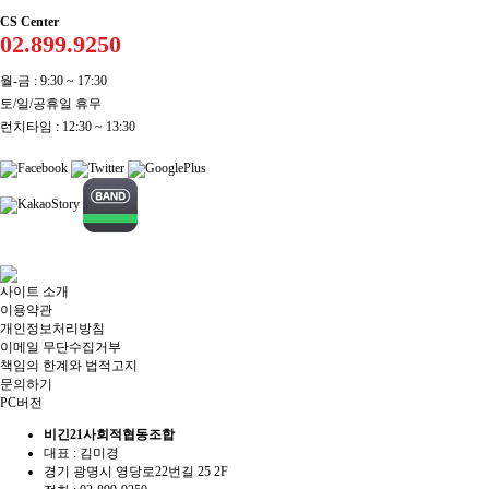
CS Center
02.899.9250
월-금 : 9:30 ~ 17:30
토/일/공휴일 휴무
런치타임 : 12:30 ~ 13:30
사이트 소개
이용약관
개인정보처리방침
이메일 무단수집거부
책임의 한계와 법적고지
문의하기
PC버전
비긴21사회적협동조합
대표 : 김미경
경기 광명시 영당로22번길 25 2F