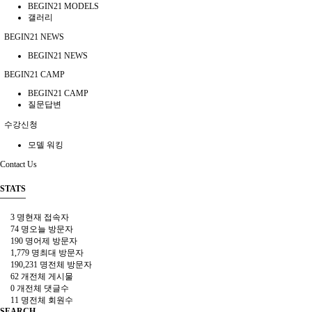
BEGIN21 MODELS
갤러리
BEGIN21 NEWS
BEGIN21 NEWS
BEGIN21 CAMP
BEGIN21 CAMP
질문답변
수강신청
모델 워킹
Contact Us
STATS
3 명
현재 접속자
74 명
오늘 방문자
190 명
어제 방문자
1,779 명
최대 방문자
190,231 명
전체 방문자
62 개
전체 게시물
0 개
전체 댓글수
11 명
전체 회원수
SEARCH