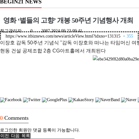
BEGIN21 NEWS
영화 ‘별들의 고향’ 개봉 50주년 기념행사 개최
최고관리자
0
2087
2024.09.23 09:41
https://www.itbiznews.com/news/articleView.html?idxno=131315
+ 355
이장호 감독 50주년 기념식 "감독 이장호와 떠나는 타임머신 여행"
현동 건설 공제조합 2층 CG아트홀에서 개최된다
0
Comments
로그인한 회원만 댓글 등록이 가능합니다.
이전
다음
목록