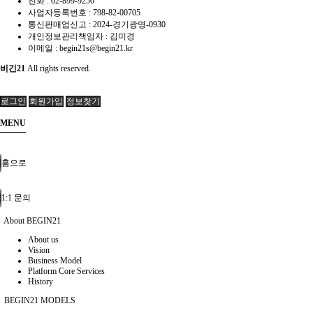
전화 :
02-899-9250
사업자등록번호 :
798-82-00705
통신판매업신고 :
2024-경기광명-0930
개인정보관리책임자 : 김미경
이메일 :
begin21s@begin21.kr
비긴21
All rights reserved.
로그인
회원가입
정보찾기
MENU
홈으로
1:1 문의
About BEGIN21
About us
Vision
Business Model
Platform Core Services
History
BEGIN21 MODELS