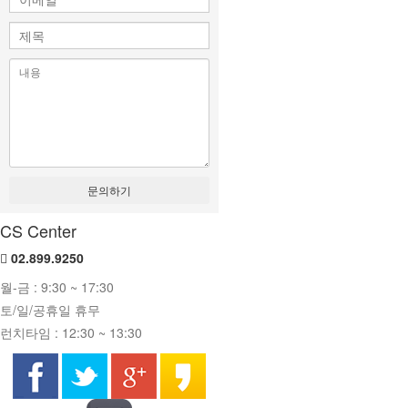
문의하기
CS Center
02.899.9250
월-금 : 9:30 ~ 17:30
토/일/공휴일 휴무
런치타임 : 12:30 ~ 13:30