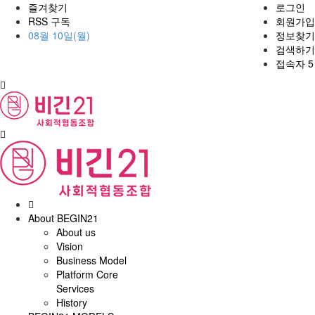
즐겨찾기
로그인
RSS 구독
회원가입
08월 10일(월)
정보찾기
검색하기
접속자 5
홈
으
About BEGIN21
로
About us
Vision
Business Model
Platform Core
Services
History