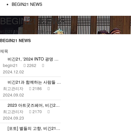
BEGIN21 NEWS
BEGIN21 NEWS
비긴21 관련 보도자료와 뉴스
BEGIN21 NEWS
제목
비긴21, '2024 INTO 광명 FUTURE' 성황…
begin21
2262
2024.12.02
비긴21과 함께하는 사람들 1탄
최고관리자
2186
2024.09.02
2023 아트굿즈페어, 비긴21 공동기획
최고관리자
2170
2024.09.23
[포토] 별들의 고향, 비긴21 시니어 모델