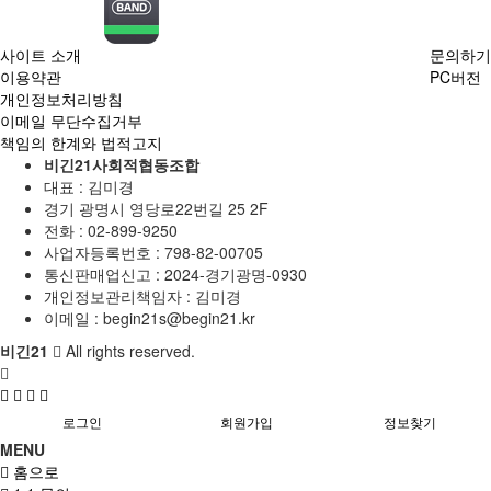
사이트 소개
문의하기
이용약관
PC버전
개인정보처리방침
이메일 무단수집거부
책임의 한계와 법적고지
비긴21사회적협동조합
대표 : 김미경
경기 광명시 영당로22번길 25 2F
전화 :
02-899-9250
사업자등록번호 :
798-82-00705
통신판매업신고 :
2024-경기광명-0930
개인정보관리책임자 : 김미경
이메일 :
begin21s@begin21.kr
비긴21
All rights reserved.
로그인
회원가입
정보찾기
MENU
홈으로