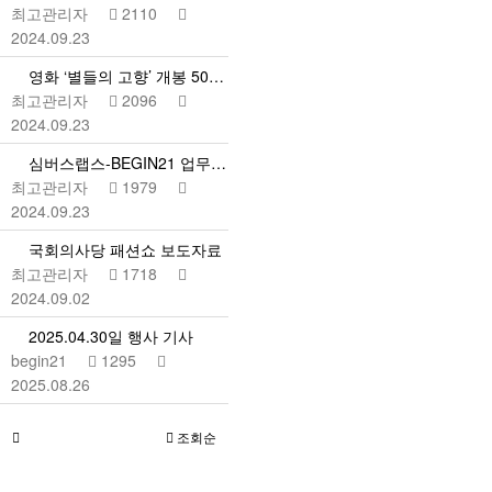
최고관리자
2110
2024.09.23
영화 ‘별들의 고향’ 개봉 50주년 기념행사 개최
최고관리자
2096
2024.09.23
심버스랩스-BEGIN21 업무협약 체결…장애인 아티스트…
최고관리자
1979
2024.09.23
국회의사당 패션쇼 보도자료
최고관리자
1718
2024.09.02
2025.04.30일 행사 기사
begin21
1295
2025.08.26
조회순